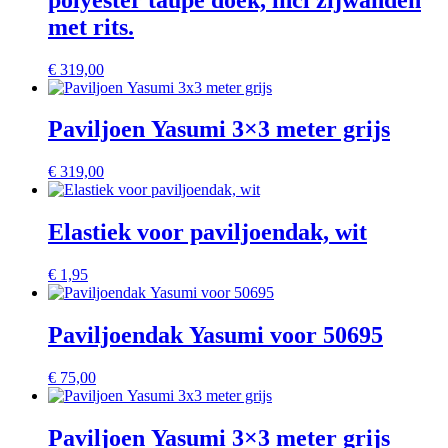
met rits.
€
319,00
Paviljoen Yasumi 3×3 meter grijs
€
319,00
Elastiek voor paviljoendak, wit
€
1,95
Paviljoendak Yasumi voor 50695
€
75,00
Paviljoen Yasumi 3×3 meter grijs