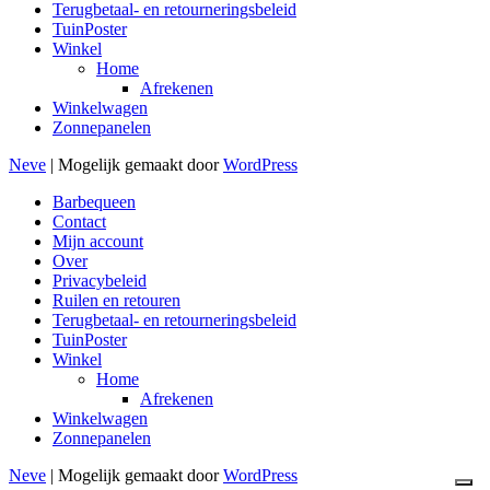
Terugbetaal- en retourneringsbeleid
TuinPoster
Winkel
Home
Afrekenen
Winkelwagen
Zonnepanelen
Neve
| Mogelijk gemaakt door
WordPress
Barbequeen
Contact
Mijn account
Over
Privacybeleid
Ruilen en retouren
Terugbetaal- en retourneringsbeleid
TuinPoster
Winkel
Home
Afrekenen
Winkelwagen
Zonnepanelen
Neve
| Mogelijk gemaakt door
WordPress