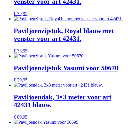
venster voor art 42431.
€
39,95
Paviljoenzijstuk, Royal blauw met
venster voor art 42431.
€
33,95
Paviljoenzijstuk Yasumi voor 50670
€
20,95
Paviljoendak, 3×3 meter voor art
42431 blauw.
€
89,95