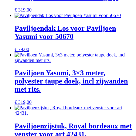
€
319,00
Paviljoendak Los voor Paviljoen
Yasumi voor 50670
€
79,00
Paviljoen Yasumi, 3×3 meter,
polyester taupe doek, incl zijwanden
met rits.
€
319,00
Paviljoenzijstuk, Royal bordeaux met
venster voor art 42431.