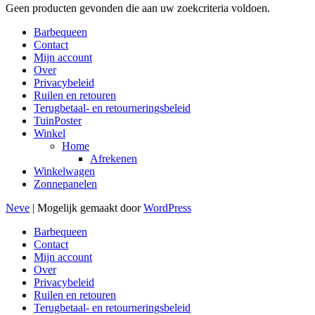
Geen producten gevonden die aan uw zoekcriteria voldoen.
Barbequeen
Contact
Mijn account
Over
Privacybeleid
Ruilen en retouren
Terugbetaal- en retourneringsbeleid
TuinPoster
Winkel
Home
Afrekenen
Winkelwagen
Zonnepanelen
Neve
| Mogelijk gemaakt door
WordPress
Barbequeen
Contact
Mijn account
Over
Privacybeleid
Ruilen en retouren
Terugbetaal- en retourneringsbeleid