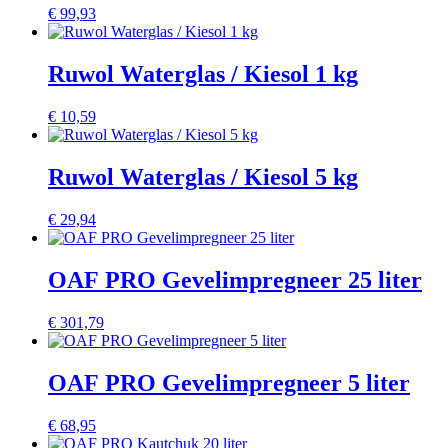
€
99,93
Ruwol Waterglas / Kiesol 1 kg
€
10,59
Ruwol Waterglas / Kiesol 5 kg
€
29,94
OAF PRO Gevelimpregneer 25 liter
€
301,79
OAF PRO Gevelimpregneer 5 liter
€
68,95