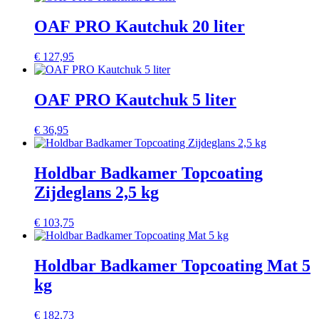
OAF PRO Kautchuk 20 liter
€
127,95
OAF PRO Kautchuk 5 liter
€
36,95
Holdbar Badkamer Topcoating
Zijdeglans 2,5 kg
€
103,75
Holdbar Badkamer Topcoating Mat 5
kg
€
182,73