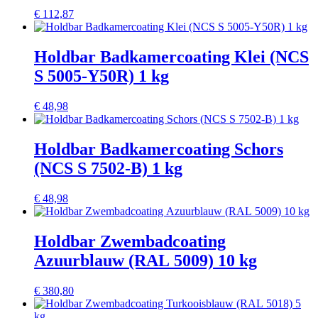
€
112,87
Holdbar Badkamercoating Klei (NCS
S 5005-Y50R) 1 kg
€
48,98
Holdbar Badkamercoating Schors
(NCS S 7502-B) 1 kg
€
48,98
Holdbar Zwembadcoating
Azuurblauw (RAL 5009) 10 kg
€
380,80