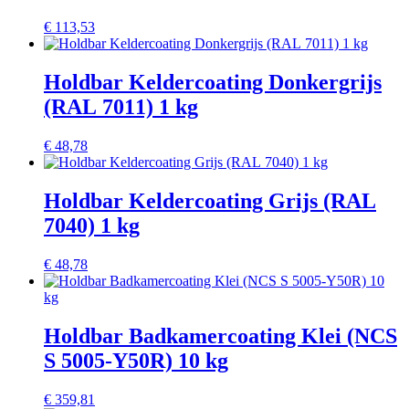
€
113,53
Holdbar Keldercoating Donkergrijs
(RAL 7011) 1 kg
€
48,78
Holdbar Keldercoating Grijs (RAL
7040) 1 kg
€
48,78
Holdbar Badkamercoating Klei (NCS
S 5005-Y50R) 10 kg
€
359,81