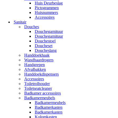
Huis Deurbeslag
Pictogrammen
Huisnummers
Accessoires
Sanitair
Douches
Douchegarnituur
Douchegarnituur
Douchestoel
Doucheset
Doucheslang
Handdoekhaak
Wandhaardrogers
Handgrepen
Afvalbakken
Handdoekdispensers
Accessoires
Toiletrolhouder
Toiletseatcleaner
Badkamer accessoires
Badkamermeubels
Badkamermeubels
Badkamerkasten
Badkamerkasten
Kolomkasten